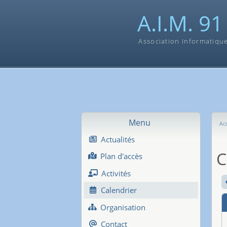
A.I.M. 91
Association Informatiqu
Menu
Acc
Actualités
C
Plan d'accès
Activités
Calendrier
Organisation
Contact