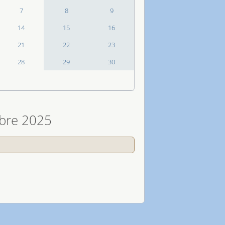
7
8
9
14
15
16
21
22
23
28
29
30
bre 2025