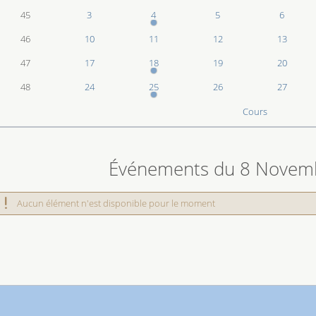
45
3
4
5
6
46
10
11
12
13
47
17
18
19
20
48
24
25
26
27
Cours
 connexion
Événements du 8 Novem
Aucun élément n'est disponible pour le moment