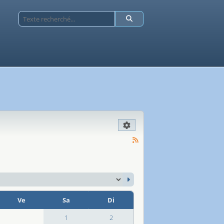
Ve
Sa
Di
1
2