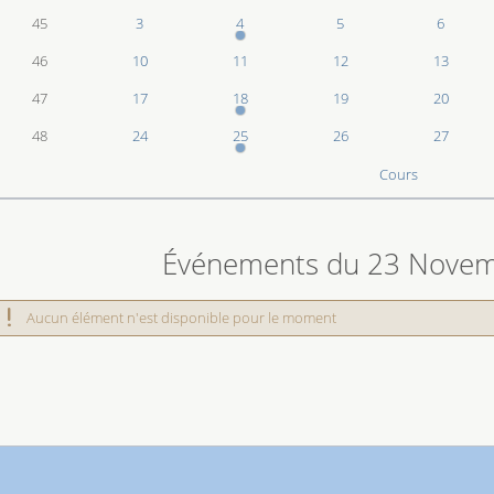
45
3
4
5
6
46
10
11
12
13
47
17
18
19
20
48
24
25
26
27
Cours
 connexion
Événements du 23 Nove
Aucun élément n'est disponible pour le moment