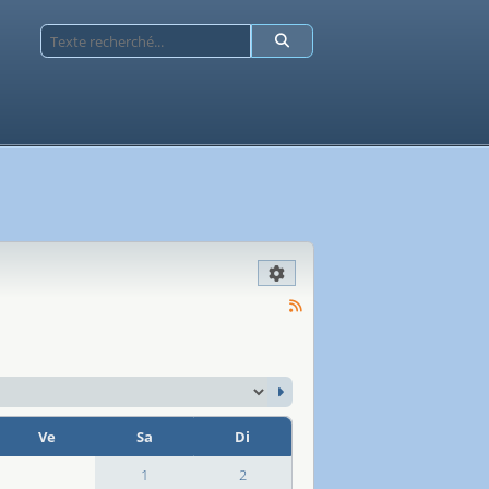
Ve
Sa
Di
1
2