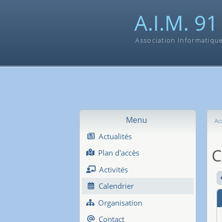
A.I.M. 91
Association Informatiqu
Menu
Acc
Actualités
C
Plan d'accès
Activités
Calendrier
Organisation
Contact