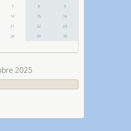
7
8
9
14
15
16
21
22
23
28
29
30
mbre 2025