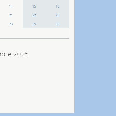
14
15
16
21
22
23
28
29
30
mbre 2025