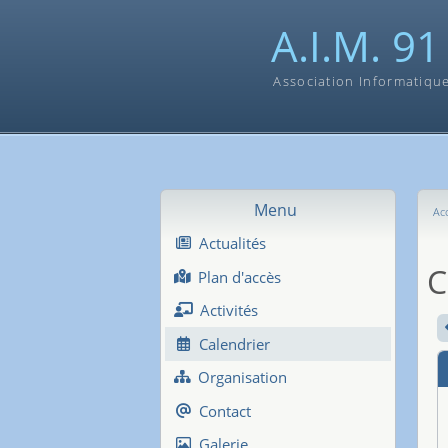
A.I.M. 91
Association Informatiqu
Menu
Acc
Actualités
C
Plan d'accès
Activités
Calendrier
Organisation
Contact
Galerie