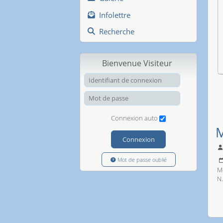
Infolettre
Recherche
Bienvenue Visiteur
Identifiant de
Mot de passe
Connexion auto
M
Connexion
Mot de passe oublié
M
N