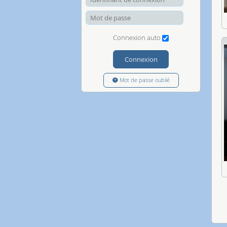
Mot de passe
Connexion auto
Connexion
Mot de passe oublié