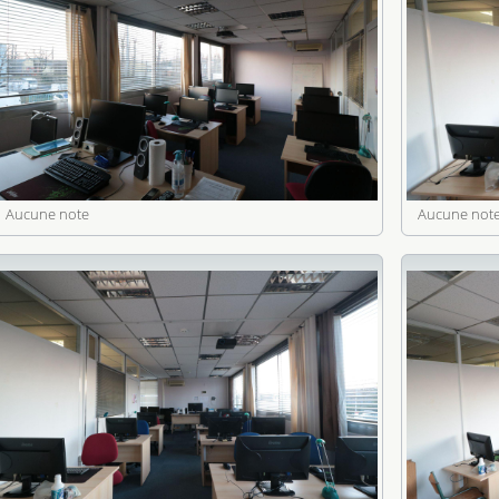
Aucune note
Aucune not
 connexion