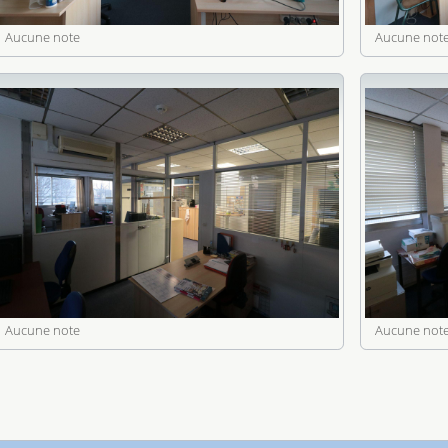
Aucune note
Aucune not
Aucune note
Aucune not