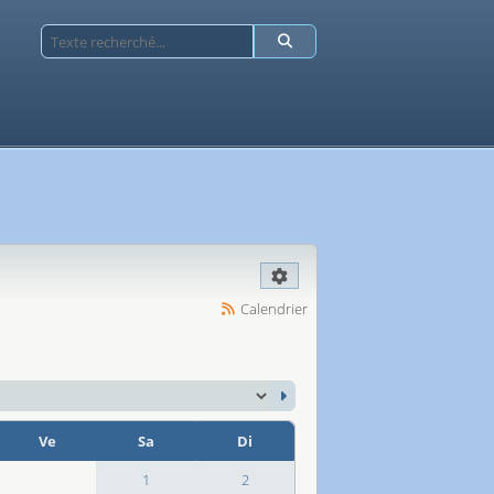
Calendrier
Ve
Sa
Di
1
2