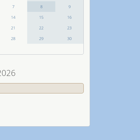
7
8
9
14
15
16
21
22
23
28
29
30
2026