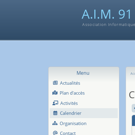
A.I.M. 91
Association Informatiqu
Menu
Acc
Actualités
C
Plan d'accès
Activités
Calendrier
Organisation
Contact