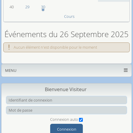
40
29
30
Cours
Événements du 26 Septembre 2025
Aucun élément n'est disponible pour le moment
MENU
Bienvenue Visiteur
Ide
Mot
Connexion auto
Connexion