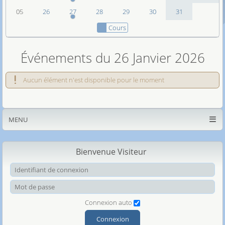
05
26
27
28
29
30
31
Cours
Événements du 26 Janvier 2026
Aucun élément n'est disponible pour le moment
MENU
Bienvenue Visiteur
Ide
Mot
Connexion auto
Connexion