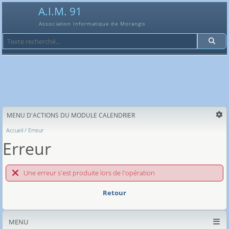
A.I.M. 91
Association Informatique de Morangis
Recherche
MENU D'ACTIONS DU MODULE CALENDRIER
Accueil
Erreur
Erreur
Une erreur s'est produite lors de l'opération
Retour
MENU