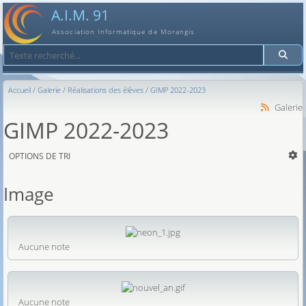
A.I.M. 91
Association Informatique de Morangis
Recherche
Accueil
Galerie
Réalisations des élèves
GIMP 2022-2023
Galerie
GIMP 2022-2023
OPTIONS DE TRI
Image
Aucune note
Aucune note