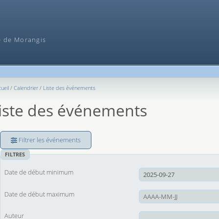
Recherche
e de Morangis
ueil
Calendrier
Liste des événements
iste des événements
Filtrer les événements
FILTRES
Date de début minimum
Date de début maximum
Auteur