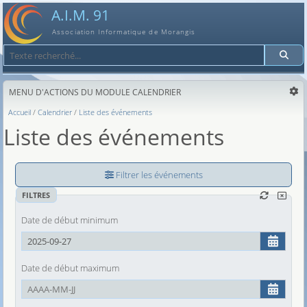
A.I.M. 91
Association Informatique de Morangis
Recherche
MENU D'ACTIONS DU MODULE CALENDRIER
Accueil
Calendrier
Liste des événements
Liste des événements
Filtrer les événements
FILTRES
Date de début minimum
Date de début maximum