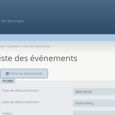
Recherche
e de Morangis
ueil
Calendrier
Liste des événements
iste des événements
Filtrer les événements
FILTRES
Date de début minimum
Date de début maximum
Auteur