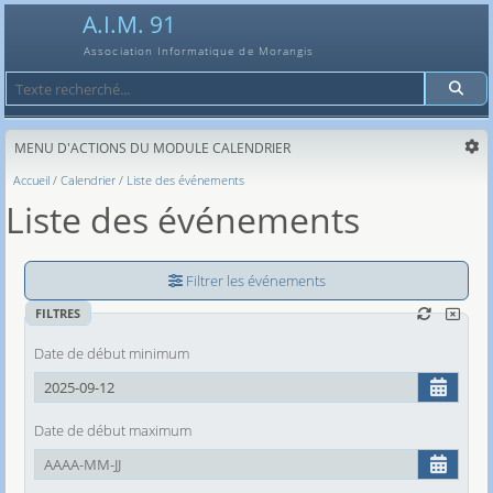
A.I.M. 91
Association Informatique de Morangis
Recherche
MENU D'ACTIONS DU MODULE CALENDRIER
Accueil
Calendrier
Liste des événements
Liste des événements
Filtrer les événements
FILTRES
Date de début minimum
Date de début maximum