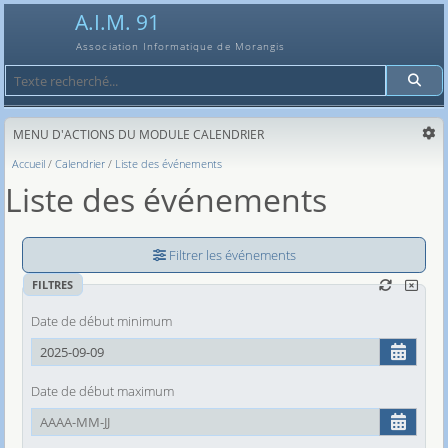
A.I.M. 91
Association Informatique de Morangis
Recherche
MENU D'ACTIONS DU MODULE CALENDRIER
Accueil
Calendrier
Liste des événements
Liste des événements
Filtrer les événements
FILTRES
Date de début minimum
Date de début maximum