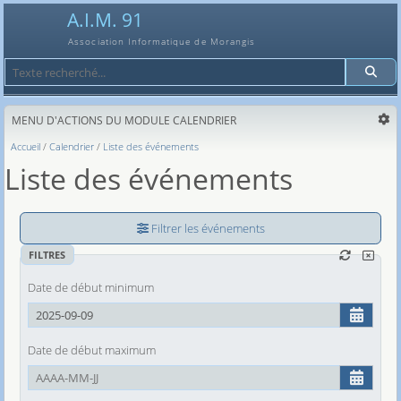
A.I.M. 91
Association Informatique de Morangis
Recherche
MENU D'ACTIONS DU MODULE CALENDRIER
Accueil
Calendrier
Liste des événements
Liste des événements
Filtrer les événements
FILTRES
Date de début minimum
Date de début maximum