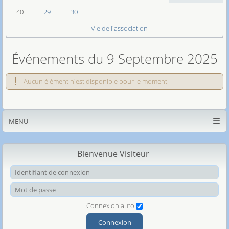
40
29
30
Vie de l'association
Événements du 9 Septembre 2025
Aucun élément n'est disponible pour le moment
MENU
Bienvenue Visiteur
Ide
Mot
Connexion auto
Connexion